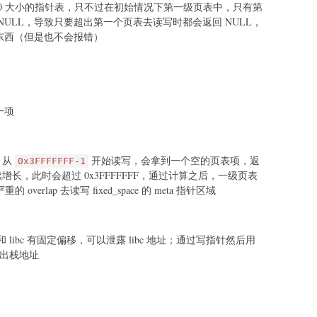
200 大小的指针表，只不过在初始情况下第一级页表中，只有第
NULL，导致只要超出第一个页表去读写时都会返回 NULL，
东西（但是也不会报错）
一项
 从
开始读写，会拿到一个空的页表项，返
0x3FFFFFFF-1
继续增长，此时会超过 0x3FFFFFFF，通过计算之后，一级页表
verlap 去读写 fixed_space 的 meta 指针区域
和 libc 有固定偏移，可以泄露 libc 地址；通过写指针然后用
泄露出栈地址