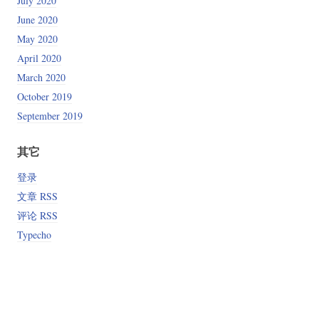
July 2020
June 2020
May 2020
April 2020
March 2020
October 2019
September 2019
其它
登录
文章 RSS
评论 RSS
Typecho