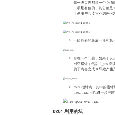
每一级页表都是一个 0x
一项是有值的，其它都是 
于是用户会读写不到任何
一级页表的最后一项和第
存在一个问题，如果 f_pos
回空指针；然后 f_pos 
的下表会变成 0 导致产生严重的 o
meta 指针表，其中的指针
fixed_read 可以进一步
0x01 利用的坑