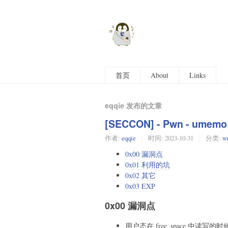
首页
About
Links
eqqie 发布的文章
[SECCON] - Pwn - 
作者:
eqqie
时间:
2023-10-31
分类:
wr
0x00 漏洞点
0x01 利用的坑
0x02 其它
0x03 EXP
0x00 漏洞点
用户态在 free_space 中读写的时