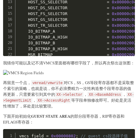
    HOST_SS_SELECTOR                
=
0x00000c04
    HOST_DS_SELECTOR                
=
0x00000c06
    HOST_FS_SELECTOR                
=
0x00000c08
    HOST_GS_SELECTOR                
=
0x00000c0a
    HOST_TR_SELECTOR                
=
0x00000c0c
    IO_BITMAP_A                     
=
0x00002000
    IO_BITMAP_A_HIGH                
=
0x00002001
    IO_BITMAP_B                     
=
0x00002002
    IO_BITMAP_B_HIGH                
=
0x00002003
    MSR_BITMAP                      
=
0x00002004
    MSR_BITMAP_HIGH                 
=
0x00002005
我猜你可能以及记不清VMCS里面都有哪些字段了，所以再次祭出这张图：
    VM_EXIT_MSR_STORE_ADDR          
=
0x00002006
    VM_EXIT_MSR_STORE_ADDR_HIGH     
=
0x00002007
    VM_EXIT_MSR_LOAD_ADDR           
=
0x00002008
再留意一个点，
对CS，SS，GS等段寄存器都不是采取整
vmread/vmwrite
    VM_EXIT_MSR_LOAD_ADDR_HIGH      
=
0x00002009
个索引的策略，也就是说，你不必浪费精力一次性构造整个段寄存器的值
    VM_ENTRY_MSR_LOAD_ADDR          
=
0x0000200a
再更新，只需要索引到其中的
，
，
XX->Selector
XX->BaseAddress
XX-
    VM_ENTRY_MSR_LOAD_ADDR_HIGH     
=
0x0000200b
，
等字段单独修改即可。好处是灵活
>SegmentLimit
XX->AccessRight
    TSC_OFFSET                      
=
0x00002010
性增加了，坏处是比较繁琐。
    TSC_OFFSET_HIGH                 
=
0x00002011
    VIRTUAL_APIC_PAGE_ADDR          
=
0x00002012
GUEST STATE AREA
下面开始初始化
的部分段寄存器，RIP寄存器和
    VIRTUAL_APIC_PAGE_ADDR_HIGH     
=
0x00002013
EFLAGS寄存器：
    APIC_ACCESS_ADDR        
=
0x00002014
,
    APIC_ACCESS_ADDR_HIGH       
=
0x00002015
,
Copy
vmcs_field 
=
0x00000802
;
// guest cs段选择子值
    EPT_POINTER                     
=
0x0000201a