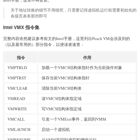
Intel手册，这里不再赘述。
关于地址转换的细节不用细究，只需要记得虚拟机运行前需要初始化的
各级页表有那些即可
Intel VMX 指令集
完整内容依然建议参考前文的Intel手册，这里列出Peach VM会涉及到的
（以及最常用的）部分指令，以便读者速查：
指令
作用
VMPTRLD
加载一个VMCS结构体指针作为当前操作对象
VMPTRST
保存当前VMCS结构体指针
VMCLEAR
清除当前VMCS结构体
VMREAD
读VMCS结构体指定域
VMWRITE
写VMCS结构体指定域
VMCALL
引发一个VMExit事件，返回到VMM
VMLAUNCH
启动一个虚拟机
VMRESUME
从VMM返回到虚拟机继续运行