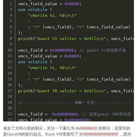
vmcs_field_value 
=
0x0000
;
    EPT_POINTER_HIGH                
=
0x0000201b
asm
volatile
(
    GUEST_PHYSICAL_ADDRESS          
=
0x00002400
"vmwrite %1, %0\n\t"
    GUEST_PHYSICAL_ADDRESS_HIGH     
=
0x00002401
:
    VMCS_LINK_POINTER               
=
0x00002800
:
"r"
(
vmcs_field
)
,
"r"
(
vmcs_field_value
)
    VMCS_LINK_POINTER_HIGH          
=
0x00002801
)
;
    GUEST_IA32_DEBUGCTL             
=
0x00002802
printk
(
"Guest CS selctor = 0x%llx\n"
,
 vmcs_field
    GUEST_IA32_DEBUGCTL_HIGH        
=
0x00002803
    GUEST_IA32_PAT          
=
0x00002804
,
vmcs_field 
=
0x0000080E
;
// guest tr段选择子值
    GUEST_IA32_PAT_HIGH     
=
0x00002805
,
vmcs_field_value 
=
0x0000
;
    GUEST_IA32_EFER         
=
0x00002806
,
asm
volatile
(
    GUEST_IA32_EFER_HIGH        
=
0x00002807
,
"vmwrite %1, %0\n\t"
    GUEST_IA32_PERF_GLOBAL_CTRL 
=
0x00002808
,
:
    GUEST_IA32_PERF_GLOBAL_CTRL_HIGH
=
0x00002809
:
"r"
(
vmcs_field
)
,
"r"
(
vmcs_field_value
)
    GUEST_PDPTR0                    
=
0x0000280a
)
;
    GUEST_PDPTR0_HIGH               
=
0x0000280b
printk
(
"Guest TR selctor = 0x%llx\n"
,
 vmcs_field
    GUEST_PDPTR1                    
=
0x0000280c
    GUEST_PDPTR1_HIGH               
=
0x0000280d
// --------------------省略一大坨-----------------
    GUEST_PDPTR2                    
=
0x0000280e
    GUEST_PDPTR2_HIGH               
=
0x0000280f
vmcs_field 
=
0x00006800
;
// 设置guest CR0寄存器
    GUEST_PDPTR3                    
=
0x00002810
vmcs_field_value 
=
0x00000020
;
    GUEST_PDPTR3_HIGH               
=
0x00002811
asm
volatile
(
    HOST_IA32_PAT           
=
0x00002c00
,
省去了大同小异的部分，关注一下索引为
的部分，这里写的
0x0000681E
"vmwrite %1, %0\n\t"
    HOST_IA32_PAT_HIGH      
=
0x00002c01
,
是GuestOS的执行起点。Peach VM里面写了
，因为
0x0000000000000000