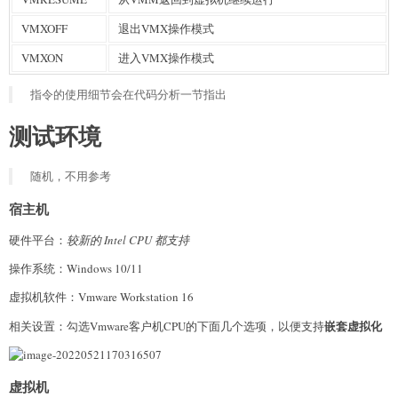
VMXOFF
退出VMX操作模式
VMXON
进入VMX操作模式
指令的使用细节会在代码分析一节指出
测试环境
随机，不用参考
宿主机
硬件平台：
较新的 Intel CPU 都支持
操作系统：Windows 10/11
虚拟机软件：Vmware Workstation 16
嵌套虚拟化
相关设置：勾选Vmware客户机CPU的下面几个选项，以便支持
虚拟机