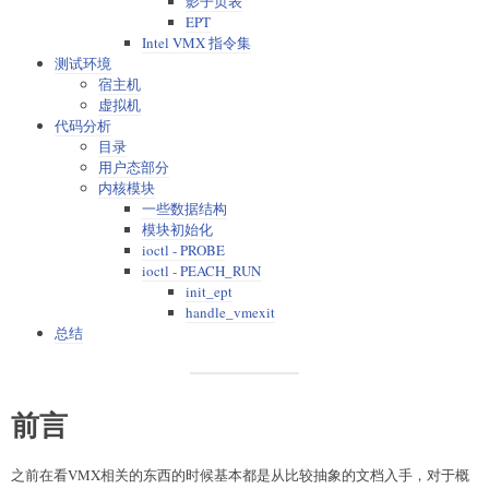
影子页表
EPT
Intel VMX 指令集
测试环境
宿主机
虚拟机
代码分析
目录
用户态部分
内核模块
一些数据结构
模块初始化
ioctl - PROBE
ioctl - PEACH_RUN
init_ept
handle_vmexit
总结
前言
之前在看VMX相关的东西的时候基本都是从比较抽象的文档入手，对于概