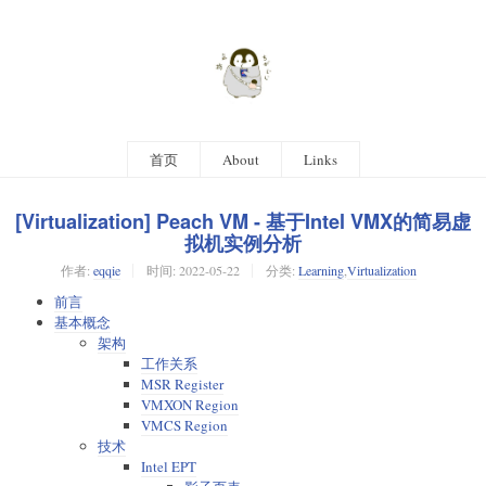
首页
About
Links
[Virtualization] Peach VM - 基于Intel VMX的简易虚
拟机实例分析
作者:
eqqie
时间:
2022-05-22
分类:
Learning
,
Virtualization
前言
基本概念
架构
工作关系
MSR Register
VMXON Region
VMCS Region
技术
Intel EPT