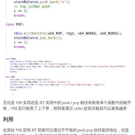
无论是 VM 实现还是 JIT 实现中的 push / pop 都没有检查单个函数中的栈平
衡，VM 层只检查了上下界，很明显通过 caller 提前压栈就可以避免越界
利用
在原始 VM 层和 JIT 层都可以通过不平衡的 push pop 劫持返回地址，但是