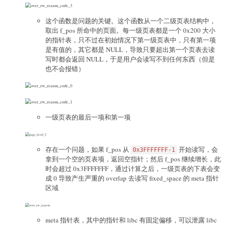
这个函数是问题的关键。这个函数从一个二级页表结构中，
取出 f_pos 所命中的页面。每一级页表都是一个 0x200 大小
的指针表，只不过在初始情况下第一级页表中，只有第一项
是有值的，其它都是 NULL，导致只要超出第一个页表去读
写时都会返回 NULL，于是用户会读写不到任何东西（但是
也不会报错）
一级页表的最后一项和第一项
存在一个问题，如果 f_pos 从
开始读写，会
0x3FFFFFFF-1
拿到一个空的页表项，返回空指针；然后 f_pos 继续增长，此
时会超过 0x3FFFFFFF，通过计算之后，一级页表的下表会变
成 0 导致产生严重的 overlap 去读写 fixed_space 的 meta 指针
区域
meta 指针表，其中的指针和 libc 有固定偏移，可以泄露 libc