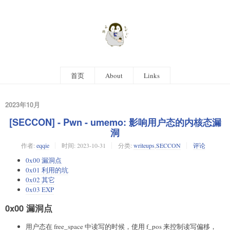
首页
About
Links
2023年10月
[SECCON] - Pwn - umemo: 影响用户态的内核态漏
洞
作者:
eqqie
时间:
2023-10-31
分类:
writeups
,
SECCON
评论
0x00 漏洞点
0x01 利用的坑
0x02 其它
0x03 EXP
0x00 漏洞点
用户态在 free_space 中读写的时候，使用 f_pos 来控制读写偏移，