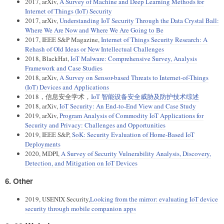
2017, arXiv,
A Survey of Machine and Deep Learning Methods for
Internet of Things (IoT) Security
2017, arXiv,
Understanding IoT Security Through the Data Crystal Ball:
Where We Are Now and Where We Are Going to Be
2017, IEEE S&P Magazine,
Internet of Things Security Research: A
Rehash of Old Ideas or New Intellectual Challenges
2018, BlackHat,
IoT Malware: Comprehensive Survey, Analysis
Framework and Case Studies
2018, arXiv,
A Survey on Sensor-based Threats to Internet-of-Things
(IoT) Devices and Applications
2018，信息安全学术，
IoT 智能设备安全威胁及防护技术综述
2018, arXiv,
IoT Security: An End-to-End View and Case Study
2019, arXiv,
Program Analysis of Commodity IoT Applications for
Security and Privacy: Challenges and Opportunities
2019, IEEE S&P,
SoK: Security Evaluation of Home-Based IoT
Deployments
2020, MDPI,
A Survey of Security Vulnerability Analysis, Discovery,
Detection, and Mitigation on IoT Devices
6. Other
2019, USENIX Security,
Looking from the mirror: evaluating IoT device
security through mobile companion apps