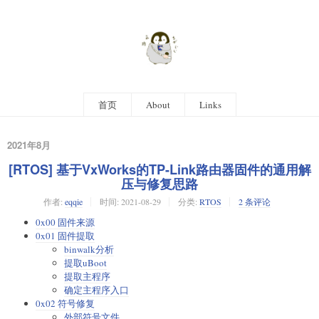
首页
About
Links
2021年8月
[RTOS] 基于VxWorks的TP-Link路由器固件的通用解
压与修复思路
作者:
eqqie
时间:
2021-08-29
分类:
RTOS
2 条评论
0x00 固件来源
0x01 固件提取
binwalk分析
提取uBoot
提取主程序
确定主程序入口
0x02 符号修复
外部符号文件