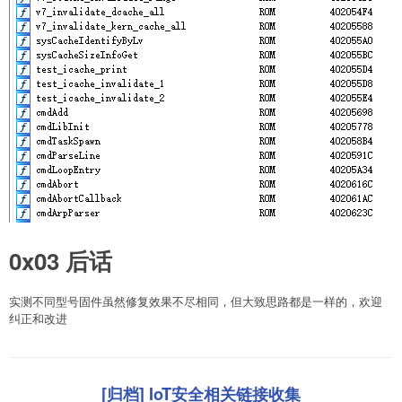
    symbols_metadata 
=
 get_symbols_metadata
(
)
    add_symbols
(
symbols_metadata
)
0x03 后话
实测不同型号固件虽然修复效果不尽相同，但大致思路都是一样的，欢迎
纠正和改进
[归档] IoT安全相关链接收集