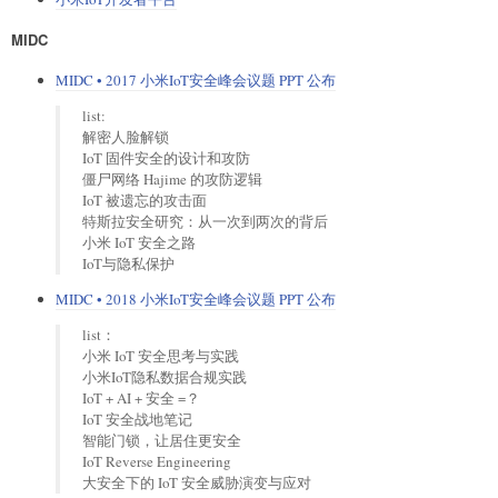
MIDC
MIDC • 2017 小米IoT安全峰会议题 PPT 公布
list:
解密人脸解锁
IoT 固件安全的设计和攻防
僵尸网络 Hajime 的攻防逻辑
IoT 被遗忘的攻击面
特斯拉安全研究：从一次到两次的背后
小米 IoT 安全之路
IoT与隐私保护
MIDC • 2018 小米IoT安全峰会议题 PPT 公布
list：
小米 IoT 安全思考与实践
小米IoT隐私数据合规实践
IoT + AI + 安全 =？
IoT 安全战地笔记
智能门锁，让居住更安全
IoT Reverse Engineering
大安全下的 IoT 安全威胁演变与应对