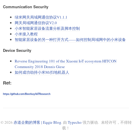
Communication Security
绿米网关局域网通信协议V1.1.1
网关局域网通信协议V2.0
小米智能家居设备流量分析及脚本控制
小米接入教程
智能家居设备的另一种打开方式——如何控制局域网中的小米设备
Device Security
Reverse Engineering 101 of the Xiaomi IoT ecosystem HITCON
Community 2018 Dennis Giese
如何成功劫持小米Mi扫地机器人
Ref:
https://github.com/Beerkay/IoTResearch
© 2026
赤道企鹅的博客 | Eqqie Blog
. 由
Typecho
强力驱动. 未经许可，不得转
载！